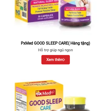
PxMed GOOD SLEEP CARE( Hàng tặng)
Hỗ trợ giúp ngủ ngon
Xem thêm