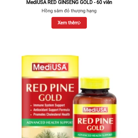
MediUSA RED GINSENG GOLD - 60 viên
Hồng sâm đỏ thượng hạng
Xem thêm