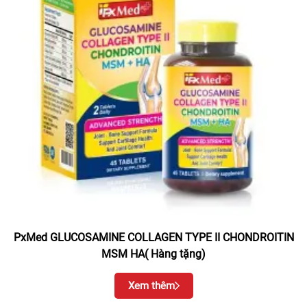
PxMed GLUCOSAMINE COLLAGEN TYPE II CHONDROITIN
MSM HA( Hàng tặng)
Xem thêm