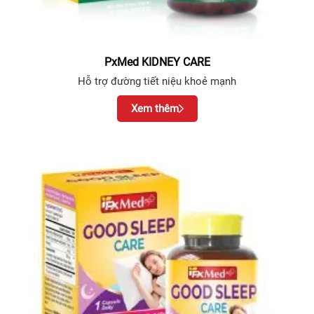
PxMed KIDNEY CARE
Hỗ trợ đường tiết niệu khoẻ mạnh
Xem thêm