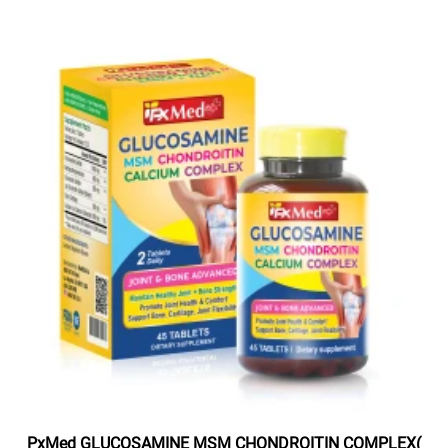
PxMed GLUCOSAMINE MSM CHONDROITIN COMPLEX(