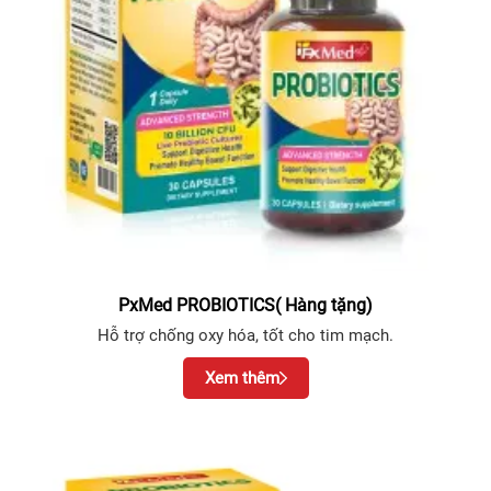
PxMed PROBIOTICS( Hàng tặng)
Hỗ trợ chống oxy hóa, tốt cho tim mạch.
Xem thêm