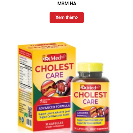
MSM HA
Xem thêm