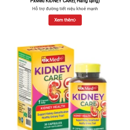
PxMed KIDNEY CARE( Hàng tặng)
Hỗ trợ đường tiết niệu khoẻ mạnh
Xem thêm