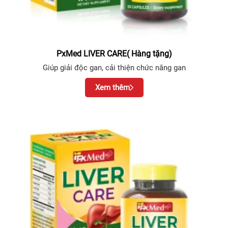
PxMed LIVER CARE( Hàng tặng)
Giúp giải độc gan, cải thiện chức năng gan
Xem thêm