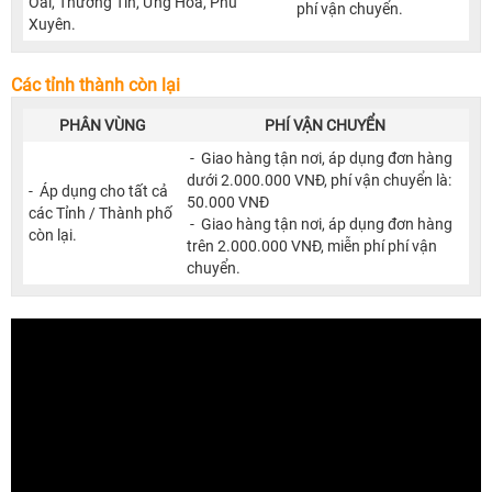
Oai, Thường Tín, Ứng Hòa, Phú
phí vận chuyển.
Xuyên.
Các tỉnh thành còn lại
PHÂN VÙNG
PHÍ VẬN CHUYỂN
- Giao hàng tận nơi, áp dụng đơn hàng
dưới 2.000.000 VNĐ, phí vận chuyển là:
- Áp dụng cho tất cả
50.000 VNĐ
các Tỉnh / Thành phố
- Giao hàng tận nơi, áp dụng đơn hàng
còn lại.
trên 2.000.000 VNĐ, miễn phí phí vận
chuyển.