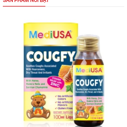
SẢN PHẨM NỔI BẬT