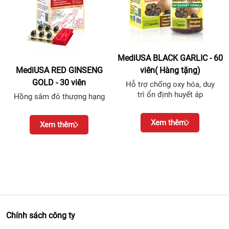
MediUSA BLACK GARLIC - 60
viên( Hàng tặng)
MediUSA RED GINSENG
GOLD - 30 viên
Hỗ trợ chống oxy hóa, duy
trì ổn định huyết áp
Hồng sâm đỏ thượng hạng
Xem thêm
Xem thêm
Chính sách công ty