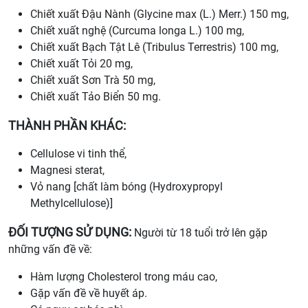
Chiết xuất Đậu Nành (Glycine max (L.) Merr.) 150 mg,
Chiết xuất nghệ (Curcuma longa L.) 100 mg,
Chiết xuất Bạch Tật Lê (Tribulus Terrestris) 100 mg,
Chiết xuất Tỏi 20 mg,
Chiết xuất Sơn Trà 50 mg,
Chiết xuất Tảo Biển 50 mg.
THÀNH PHẦN KHÁC:
Cellulose vi tinh thể,
Magnesi sterat,
Vỏ nang [chất làm bóng (Hydroxypropyl
Methylcellulose)]
ĐỐI TƯỢNG SỬ DỤNG:
Người từ 18 tuổi trở lên gặp
những vấn đề về:
Hàm lượng Cholesterol trong máu cao,
Gặp vấn đề về huyết áp.