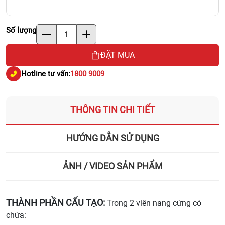
Số lượng
ĐẶT MUA
Hotline tư vấn:
1800 9009
THÔNG TIN CHI TIẾT
HƯỚNG DẪN SỬ DỤNG
ẢNH / VIDEO SẢN PHẨM
THÀNH PHẦN CẤU TẠO:
Trong 2 viên nang cứng có
chứa: