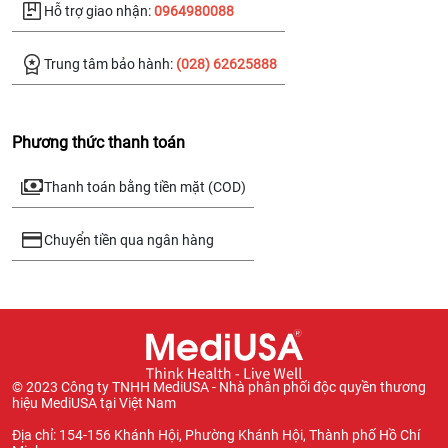
Hỗ trợ giao nhận:
0964980088
Trung tâm bảo hành:
(028) 62625888
Phương thức thanh toán
Thanh toán bằng tiền mặt (COD)
Chuyển tiền qua ngân hàng
© 2023 Công ty TNHH MediUSA - Nhà phân phối độc quyền thương
hiệu MediUSA tại Việt Nam
Địa chỉ: 154-156 Khánh Hội, Phường Khánh Hội, Thành phố Hồ Chí