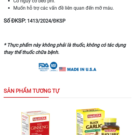
Có nguy cơ béo phì.
Muốn hỗ trợ các vấn đề liên quan đến mỡ máu.
Số ĐKSP:
1413/2024/ĐKSP
* Thực phẩm này không phải là thuốc, không có tác dụng
thay thế thuốc chữa bệnh.
SẢN PHẨM TƯƠNG TỰ