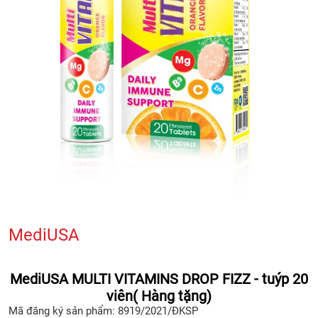
MediUSA
MediUSA MULTI VITAMINS DROP FIZZ - tuýp 20
viên( Hàng tặng)
Mã đăng ký sản phẩm:
8919/2021/ĐKSP