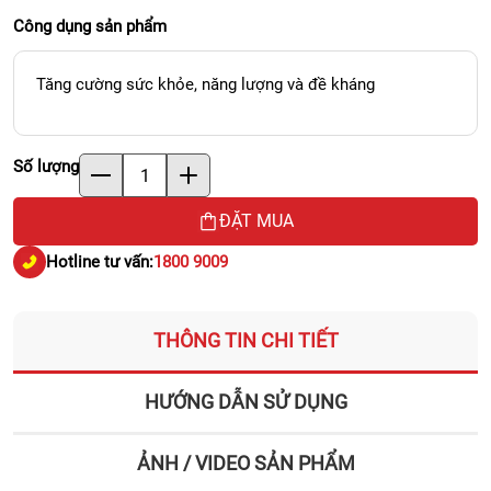
Công dụng sản phẩm
Tăng cường sức khỏe, năng lượng và đề kháng
Số lượng
ĐẶT MUA
Hotline tư vấn:
1800 9009
THÔNG TIN CHI TIẾT
HƯỚNG DẪN SỬ DỤNG
ẢNH / VIDEO SẢN PHẨM