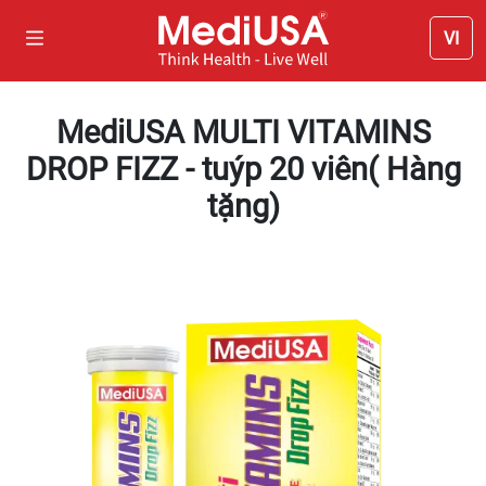
VI
MediUSA MULTI VITAMINS
DROP FIZZ - tuýp 20 viên( Hàng
tặng)