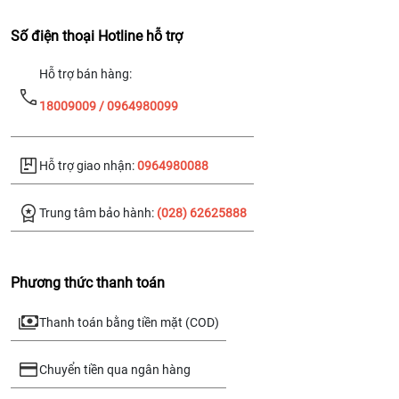
Số điện thoại Hotline hỗ trợ
Hỗ trợ bán hàng:
18009009 / 0964980099
Hỗ trợ giao nhận:
0964980088
Trung tâm bảo hành:
(028) 62625888
Phương thức thanh toán
Thanh toán bằng tiền mặt (COD)
Chuyển tiền qua ngân hàng