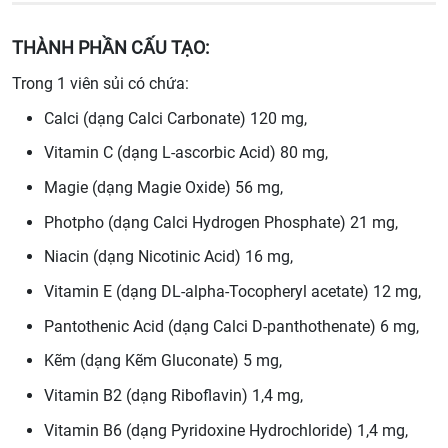
THÀNH PHẦN CẤU TẠO:
Trong 1 viên sủi có chứa:
Calci (dạng Calci Carbonate) 120 mg,
Vitamin C (dạng L-ascorbic Acid) 80 mg,
Magie (dạng Magie Oxide) 56 mg,
Photpho (dạng Calci Hydrogen Phosphate) 21 mg,
Niacin (dạng Nicotinic Acid) 16 mg,
Vitamin E (dạng DL-alpha-Tocopheryl acetate) 12 mg,
Pantothenic Acid (dạng Calci D-panthothenate) 6 mg,
Kẽm (dạng Kẽm Gluconate) 5 mg,
Vitamin B2 (dạng Riboflavin) 1,4 mg,
Vitamin B6 (dạng Pyridoxine Hydrochloride) 1,4 mg,