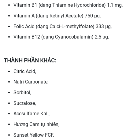
Vitamin B1 (dạng Thiamine Hydrochloride) 1,1 mg,
Vitamin A (dạng Retinyl Acetate) 750 µg,
Folic Acid (dạng Calci-L-methylfolate) 333 µg,
Vitamin B12 (dạng Cyanocobalamin) 2,5 µg.
THÀNH PHẦN KHÁC:
Citric Acid,
Natri Carbonate,
Sorbitol,
Sucralose,
Acesulfame Kali,
Hương Cam tự nhiên,
Sunset Yellow FCF.