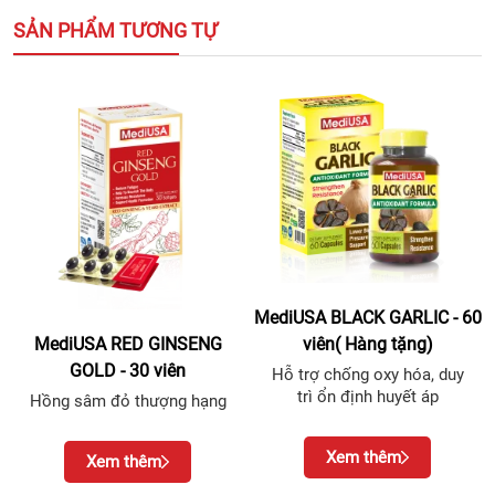
SẢN PHẨM TƯƠNG TỰ
MediUSA BLACK GARLIC - 60
viên( Hàng tặng)
MediUSA RED GINSENG
GOLD - 30 viên
Hỗ trợ chống oxy hóa, duy
trì ổn định huyết áp
Hồng sâm đỏ thượng hạng
Xem thêm
Xem thêm